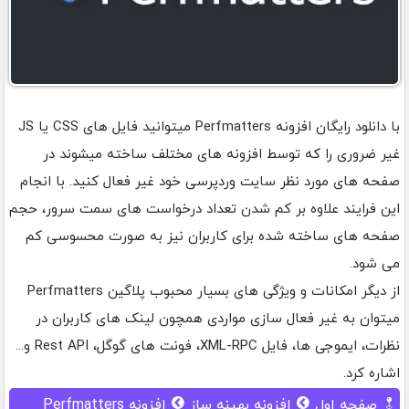
با دانلود رایگان افزونه Perfmatters میتوانید فایل های CSS یا JS
غیر ضروری را که توسط افزونه های مختلف ساخته میشوند در
صفحه های مورد نظر سایت وردپرسی خود غیر فعال کنید. با انجام
این فرایند علاوه بر کم شدن تعداد درخواست های سمت سرور، حجم
صفحه های ساخته شده برای کاربران نیز به صورت محسوسی کم
می شود.
از دیگر امکانات و ویژگی های بسیار محبوب پلاگین Perfmatters
میتوان به غیر فعال سازی مواردی همچون لینک های کاربران در
نظرات، ایموجی ها، فایل XML-RPC، فونت های گوگل، Rest API و...
اشاره کرد.
صفحه اول
افزونه بهینه ساز
افزونه Perfmatters