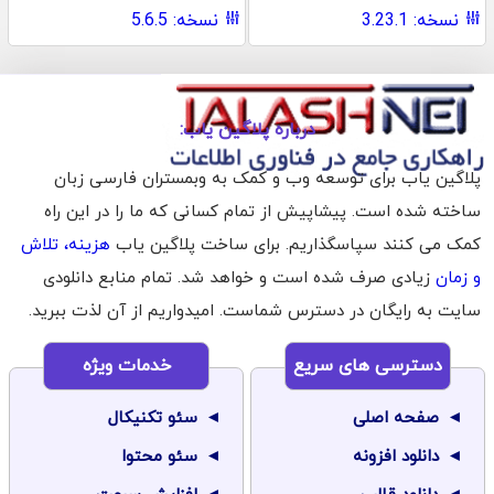
نسخه: 3.23.1
نسخه: 5.6.5
درباره پلاگین یاب:
پلاگین یاب برای توسعه وب و کمک به وبمستران فارسی زبان
ساخته شده است. پیشاپیش از تمام کسانی که ما را در این راه
کمک می کنند سپاسگذاریم. برای ساخت پلاگین یاب
هزینه، تلاش
و زمان
زیادی صرف شده است و خواهد شد. تمام منابع دانلودی
سایت به رایگان در دسترس شماست. امیدواریم از آن لذت ببرید.
دسترسی های سریع
خدمات ویژه
صفحه اصلی
سئو تکنیکال
دانلود افزونه
سئو محتوا