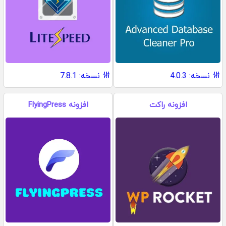
نسخه: 4.0.3
نسخه: 7.8.1
افزونه راکت
افزونه FlyingPress