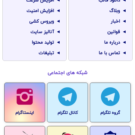
دانلود قالب
افزایش سرعت
وبلاگ
افزایش امنیت
اخبار
ویروس کشی
قوانین
آنالیز سایت
درباره ما
تولید محتوا
تماس با ما
تبلیغات
شبکه های اجتماعی
گروه تلگرام
کانال تلگرام
اینستاگرام