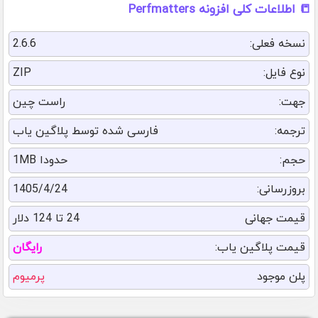
📒 اطلاعات کلی افزونه Perfmatters
نسخه فعلی:
2.6.6
نوع فایل:
ZIP
جهت:
راست چین
ترجمه:
فارسی شده توسط پلاگین یاب
حجم:
حدودا 1MB
بروزرسانی:
1405/4/24
قیمت جهانی
24 تا 124 دلار
قیمت پلاگین یاب:
رایگان
پلن موجود
پرمیوم