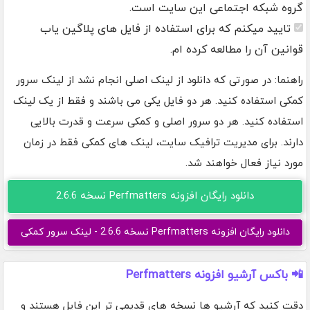
گروه شبکه اجتماعی این سایت است.
تایید میکنم که برای استفاده از فایل های پلاگین یاب
قوانین آن را مطالعه کرده ام.
راهنما: در صورتی که دانلود از لینک اصلی انجام نشد از لینک سرور
کمکی استفاده کنید. هر دو فایل یکی می باشند و فقط از یک لینک
استفاده کنید. هر دو سرور اصلی و کمکی سرعت و قدرت بالایی
دارند. برای مدیریت ترافیک سایت، لینک های کمکی فقط در زمان
مورد نیاز فعال خواهند شد.
دانلود رایگان افزونه Perfmatters نسخه 2.6.6
دانلود رایگان افزونه Perfmatters نسخه 2.6.6 - لینک سرور کمکی
📲 باکس آرشیو افزونه Perfmatters
دقت کنید که آرشیو ها نسخه های قدیمی تر این فایل هستند و