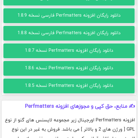
دانلود رایگان افزونه Perfmatters فارسی نسخه 1.8.9
دانلود رایگان افزونه Perfmatters فارسی نسخه 1.8.8
دانلود رایگان افزونه Perfmatters نسخه 1.8.7
دانلود رایگان افزونه Perfmatters نسخه 1.8.6
دانلود رایگان افزونه Perfmatters نسخه 1.8.5
✍️ منابع، حق کپی و مجوزهای افزونه Perfmatters
افزونه Perfmatters اورجینال زیر مجموعه لایسنس های گنو از نوع
GPL [ ورژن های 2 و بالاتر ] می باشد. فروش به غیر در این نوع