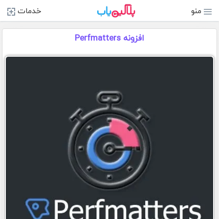
منو
خدمات
افزونه Perfmatters