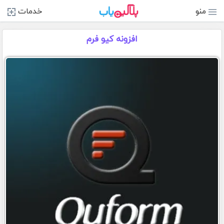
منو
خدمات
افزونه کیو فرم