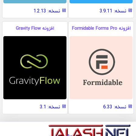
نسخه: 3.9.11
نسخه: 1.2.13
افزونه Formidable Forms Pro
افزونه Gravity Flow
نسخه: 6.33
نسخه: 3.1