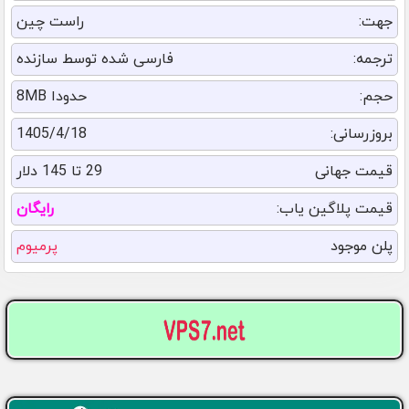
جهت:
راست چین
ترجمه:
فارسی شده توسط سازنده
حجم:
حدودا 8MB
بروزرسانی:
1405/4/18
قیمت جهانی
29 تا 145 دلار
قیمت پلاگین یاب:
رایگان
پلن موجود
پرمیوم