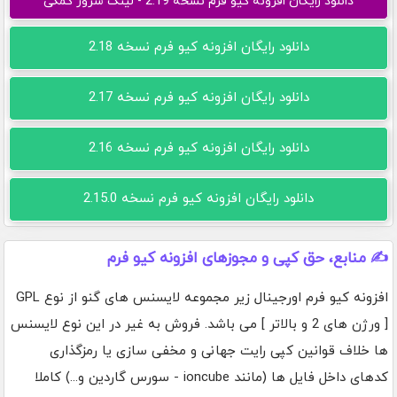
دانلود رایگان افزونه کیو فرم نسخه 2.19 - لینک سرور کمکی
دانلود رایگان افزونه کیو فرم نسخه 2.18
دانلود رایگان افزونه کیو فرم نسخه 2.17
دانلود رایگان افزونه کیو فرم نسخه 2.16
دانلود رایگان افزونه کیو فرم نسخه 2.15.0
✍️ منابع، حق کپی و مجوزهای افزونه کیو فرم
افزونه کیو فرم اورجینال زیر مجموعه لایسنس های گنو از نوع GPL
[ ورژن های 2 و بالاتر ] می باشد. فروش به غیر در این نوع لایسنس
ها خلاف قوانین کپی رایت جهانی و مخفی سازی یا رمزگذاری
کدهای داخل فایل ها (مانند ioncube - سورس گاردین و...) کاملا