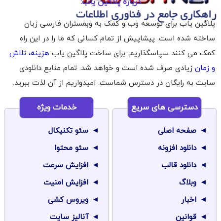
درباره پلاگین یاب:
پلاگین یاب برای توسعه وب و کمک به وبمستران فارسی زبان
ساخته شده است. پیشاپیش از تمام کسانی که ما را در این راه
کمک می کنند سپاسگذاریم. برای ساخت پلاگین یاب
هزینه، تلاش
و زمان
زیادی صرف شده است و خواهد شد. تمام منابع دانلودی
سایت به رایگان در دسترس شماست. امیدواریم از آن لذت ببرید.
دسترسی های سریع
خدمات ویژه
صفحه اصلی
سئو تکنیکال
دانلود افزونه
سئو محتوا
دانلود قالب
افزایش سرعت
وبلاگ
افزایش امنیت
اخبار
ویروس کشی
قوانین
آنالیز سایت