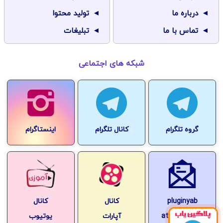
درباره ما
تولید محتوا
تماس با ما
تبلیغات
شبکه های اجتماعی
گروه تلگرام
کانال تلگرام
اینستاگرام
pluginyab
کانال
کانال
at-gmail.com
آپارات
یوتیوب