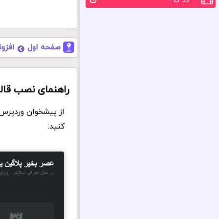
صفحه اول
افزون
راهنمای نصب قالب
از پیشخوان وردپرس 
کنید: