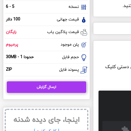
نید.
نسخه
5 - 6
قیمت جهانی
100 دلار
قیمت پلاگین یاب
رایگان
پلن موجود
پرمیوم
حجم فایل
حدودا 1 - 30MB
ی دستی کلیک
پسوند فایل
ZIP
ارسال گزارش
اینجا، جای دیده شدنه