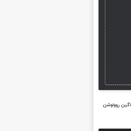
لاگین روولوشن