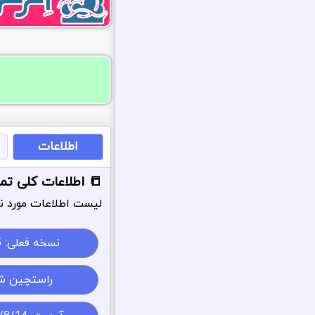
اطلاعات
📒 اطلاعات کلی تم
لیست اطلاعات مورد نی
نسخه فعلی:
 6
راستچین ش