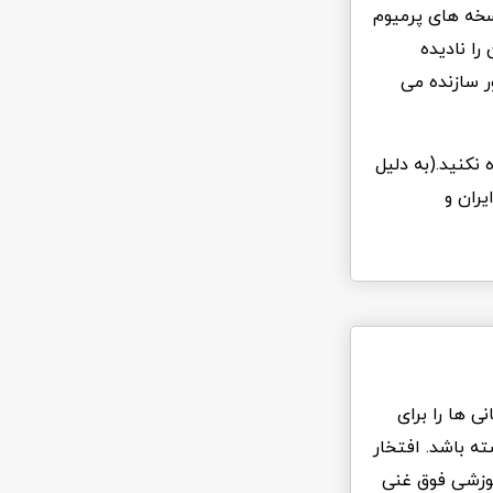
سخه های پرمیوم
ا نادیده
ر سازنده می
 نکنید.(به دلیل
یران و
 ها را برای
ه باشد. افتخار
آموزشی فوق غنی