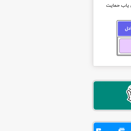
ن یاب حمایت
ادل