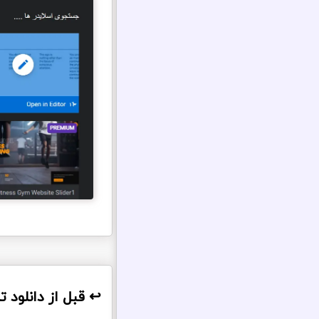
↩️ قبل از دانلود 