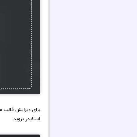
برای ویرایش قالب مو
اسلایدر بروید: