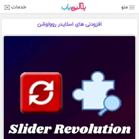
منو
خدمات
افزودنی های اسلایدر روولوشن