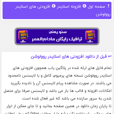
صفحه اول
افزونه اسلایدر
افزودنی های اسلایدر
روولوشن
↩️ قبل از دانلود افزودنی های اسلایدر روولوشن
تمام فایل های ارئه شده در پلاگین یاب همچون افزودنی های
اسلایدر روولوشن نسخه های پرمیوم، کامل و با لایسنس نامحدود
می باشند. در صورت مشاهده پیام لایسنس آن را نادیده بگیرید.
امکانات افزونه و قالب ها باز می باشد و لایسنس صرفا برای متصل
شدن به سرور سازنده می باشد که غیر فعال شده است.
تا پایان زمان دانلود در همین صفحه بمانید و تا جای ممکن از ابزار
های پروکسی استفاده نکنید.(به دلیل حملات Ddos که برخی اوقات