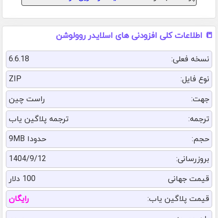
📒 اطلاعات کلی افزودنی های اسلایدر روولوشن
نسخه فعلی:
6.6.18
نوع فایل:
ZIP
جهت:
راست چین
ترجمه:
ترجمه پلاگین یاب
حجم:
حدودا 9MB
بروزرسانی:
1404/9/12
قیمت جهانی
100 دلار
قیمت پلاگین یاب:
رایگان