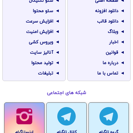
صفحه اصلی
سئو تکنیکال
دانلود افزونه
سئو محتوا
دانلود قالب
افزایش سرعت
وبلاگ
افزایش امنیت
اخبار
ویروس کشی
قوانین
آنالیز سایت
درباره ما
تولید محتوا
تماس با ما
تبلیغات
شبکه های اجتماعی
گروه تلگرام
کانال تلگرام
اینستاگرام