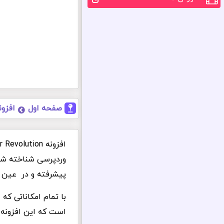
صفحه اول
افزون
وردپرسی شناخته شده
پیشرفته و در عین 
با تمام امکاناتی ک
است که این افزونه تعداد زیادی ک