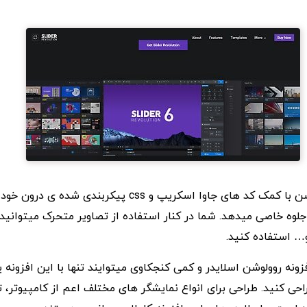
افزونه اسلایدر رولوشن با کمک کد های جاوا اسکریپ و css پیکربن
وه خاصی میدهد. شما در کنار استفاده از تصاویر متحرک میتوانید ا
… استفاده کنید.
فزونه روولوشن اسلایدر و کمی کنجکاوی میتوایند تنها با این افزون
ی کنید. طراحی برای انواع نمایشگر های مختلف اعم از کامپیوتر، 