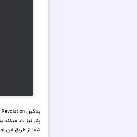
پنل نیز یاد میکند ب
شما از طریق این اف