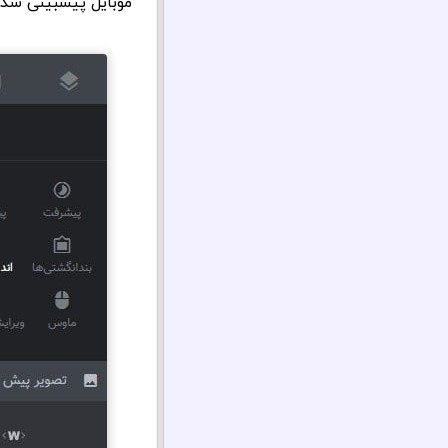
موبایل پیشبینی شده