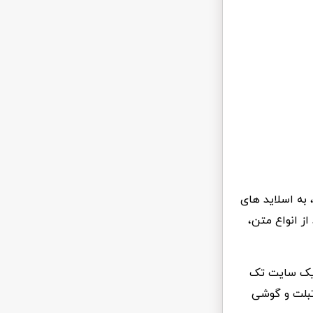
دی شده ی درون خود، به اسلاید های
ز انواع متن،
ه یک سایت تک
تبلت و گوشی