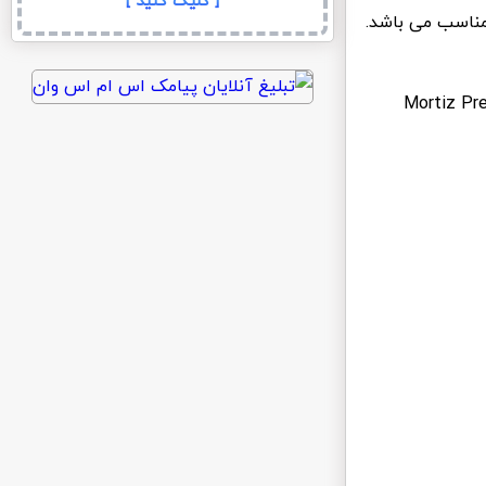
[ کلیک کنید ]
مناسب می باشد.
شرکت تم پانچ (سازندگان اصلی : Mortiz Preatorius –