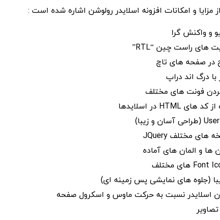
ز مزایا و امکانات افزونه اسلایدر رولوشن اشاره شده است :
و و واکنش گرا
ت های راست چین “RTL”
چ در صفحه های تاچ
ا درگ اند دراپ
کردن فونت های مختلف
ی HTML در اسلایدها
های مختلف JQuery
ن ها و المان های آماده
با (جلوه های نمایشی پس زمینه ای)
ن اسلایدر نسبت به حرکت ماوس و اسکرول صفحه
 تصاویر