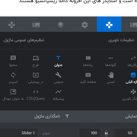
 است و اسلایدر های این افزونه کاملا ریسپانسیو هستند.