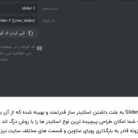
پلاگین Slider Revolution به علت داشتن اسلایدر ساز قدرتمند و بهینه شده که از 
ه شما امکان طراحی پیچیده ترین نوع اسلایدر ها را با روش درگ اند 
زونه قادر به بارگذاری پویای عناوین و قسمت های مختلف سایت نیز