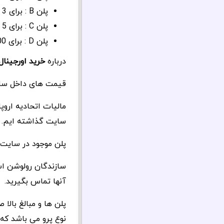
پلن B : برای 3 سایت و 1 سال : 155 دلار
پلن C : برای 5 سایت و 1 سال : 95 دلار
پلن D : برای 100 سایت و 1 سال : 2480 دلار
درباره
خرید اورجینال
قیمت های داخل سایت 
مالیات اتحادیه ارو
سایت گذاشته ایم.
پلن موجود در سایت 
آنها تماس بگیرید.
پلن ها و مبالغ بالا
نوع پرو می باشد که