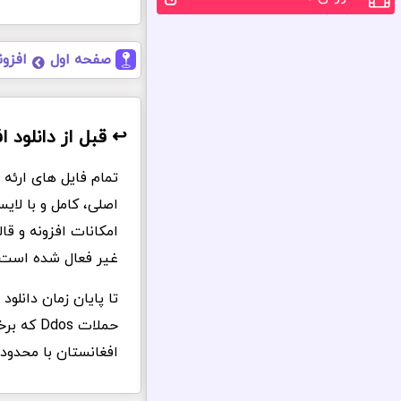
صفحه اول
افزون
↩️ قبل از دانلود اف
اصلی، کامل و با لا
امکانات افزونه و ق
غیر فعال شده است.
تا پایان زمان دانلو
حملات s
افغانستان با محدود