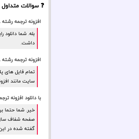
❓ سوالات متداول درب
افزونه ترجمه رشته WPML، رایگان برای همه، رایگان برای همیشه؟
داشت.
افزونه ترجمه رشته WPML، راستچین و فارسی است؟
تمام فایل های پل
سایت مانند افزونه ترجمه رشته
با دانلود افزونه ترجمه رشته WPML، امنیت سایت 
خیر. شما حتما بر
گفته شده در این 