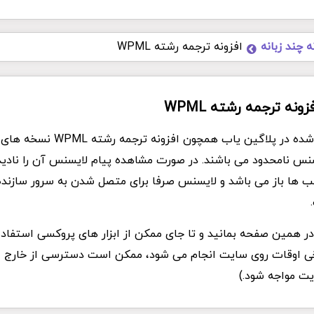
ه چند زبانه
افزونه ترجمه رشته WPML
زونه ترجمه رشته WPML
تمام فایل های ارئه شده در پلاگین یاب هم
یسنس نامحدود می باشند. در صورت مشاهده پیام لایسنس آن را نادیده
الب ها باز می باشد و لایسنس صرفا برای متصل شدن به سرور سازند
د در همین صفحه بمانید و تا جای ممکن از ابزار های پروکسی استفاده
Ddo که برخی اوقات روی سایت انجام می شود، ممکن است دسترسی از خارج ا
یت مواجه شود.)