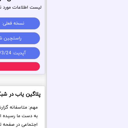
لیست اطلاعات مورد نی
نسخه فعلی:
3
راستچین ش
آپدیت: 1405/3/24
پلاگین یاب در شب
مهم: متاسفانه گزار
به دست ما رسیده ا
اجتماعی در صفحه تما