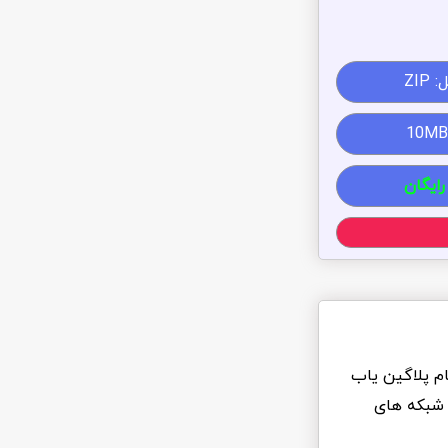
ZIP
رایگان
ام پلاگین یاب
 شبکه های