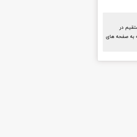
 با لینک مستقیم در
عه به صفحه های