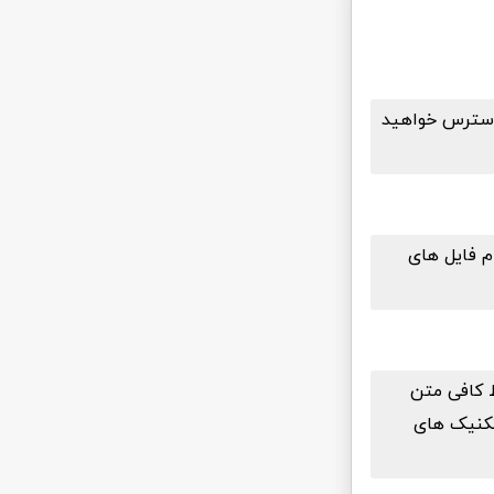
پلاگین یاب در دسترس خواهید
م فایل های
ط کافی متن
ازی رو مطالعه کنید. بعد از دانلود رایگان افزونه ترجمه رشته WPML تکنیک های