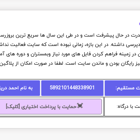
درت در حال پیشرفت است و در طی این سال ها سریع ترین بروزرسانی
دپرسی داشته. در این بازه، زمانی نبوده است که سایت فعالیت نداشت
ان در زمینه فراهم کردن فایل های مورد نیاز وبمستران و دوره های 
یز رایگان بودن و ماندن سایت است. لطفا در صورت امکان از پلاگی
ت مستقیم:
5892101448338901
به نام احمد دری
💓
 با درگاه:
حمایت با پرداخت اختیاری [کلیک]