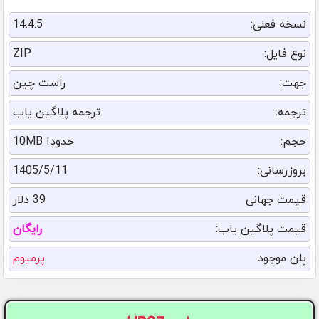
نسخه فعلی:
14.4.5
نوع فایل:
ZIP
جهت:
راست چین
ترجمه:
ترجمه پلاگین یاب
حجم:
حدودا 10MB
بروزرسانی:
1405/5/11
قیمت جهانی
39 دلار
قیمت پلاگین یاب:
رایگان
پلن موجود
پرمیوم