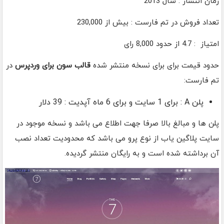
زمان انتشار : سال 2013
تعداد فروش در تم فارست : بیش از 230,000
امتیاز : 4.7 از حدود 8,000 رای
حدود قیمت برای برای نسخه منتشر شده
قالب سون برای وردپرس
در
تم فارست:
پلن A : برای 1 سایت و برای 6 ماه آپدیت : 39 دلار
پلن ها و مبالغ بالا صرفا جهت اطلاع می باشد و نسخه موجود در
سایت پلاگین یاب از نوع پرو می باشد که محدودیت تعداد نصب
آن برداشته شده است و به رایگان منتشر گردیده.