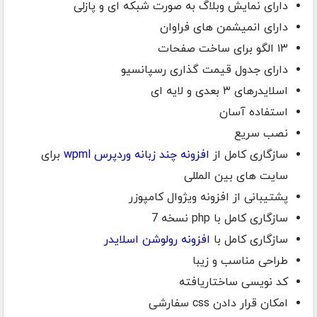
دارای نمایش وبلاگ به صورت شبکه ای و پازلی
دارای انمیشمن های فراوان
۱۳ الگو برای ساخت صفحات
دارای جدول قیمت گذاری رسپانسیو
اسلایدرهای ۳ بعدی و لایه ای
استفاده آسان
نصب سریع
سازگاری کامل از
افزونه چند زبانه وردپرس wpml
برای
سایت های بین المللی
پشتیبانی از افزونه ویژوال کامپوزر
سازگاری کامل با php نسخه 7
سازگاری کامل با
افزونه رولوشن اسلایدر
طراحی مناسب و زیبا
کد نویسی ساختاریافته
امکان قرار دادن css سفارشی