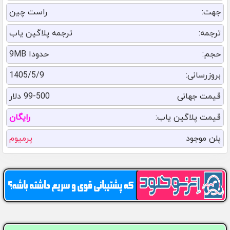
جهت:
راست چین
ترجمه:
ترجمه پلاگین یاب
حجم:
حدودا 9MB
بروزرسانی:
1405/5/9
قیمت جهانی
99-500 دلار
قیمت پلاگین یاب:
رایگان
پلن موجود
پرمیوم