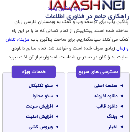
درباره پلاگین یاب:
پلاگین یاب برای توسعه وب و کمک به وبمستران فارسی زبان
ساخته شده است. پیشاپیش از تمام کسانی که ما را در این راه
کمک می کنند سپاسگذاریم. برای ساخت پلاگین یاب
هزینه، تلاش
و زمان
زیادی صرف شده است و خواهد شد. تمام منابع دانلودی
سایت به رایگان در دسترس شماست. امیدواریم از آن لذت ببرید.
دسترسی های سریع
خدمات ویژه
صفحه اصلی
سئو تکنیکال
دانلود افزونه
سئو محتوا
دانلود قالب
افزایش سرعت
وبلاگ
افزایش امنیت
اخبار
ویروس کشی