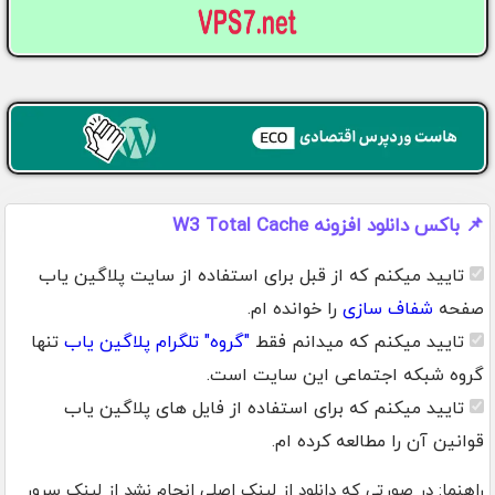
📌 باکس دانلود افزونه W3 Total Cache
تایید میکنم که از قبل برای استفاده از سایت پلاگین یاب
صفحه
شفاف سازی
را خوانده ام.
تایید میکنم که میدانم فقط
"گروه" تلگرام پلاگین یاب
تنها
گروه شبکه اجتماعی این سایت است.
تایید میکنم که برای استفاده از فایل های پلاگین یاب
قوانین آن را مطالعه کرده ام.
راهنما: در صورتی که دانلود از لینک اصلی انجام نشد از لینک سرور