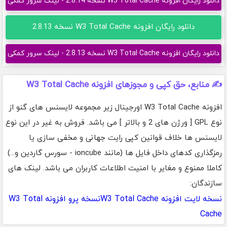
دانلود رایگان افزونه W3 Total Cache نسخه 2.8.14 - لینک سرور کمکی
دانلود رایگان افزونه W3 Total Cache نسخه 2.8.13
دانلود رایگان افزونه W3 Total Cache نسخه 2.8.13 - لینک سرور کمکی
✍️ منابع، حق کپی و مجوزهای افزونه W3 Total Cache
افزونه W3 Total Cache اورجینال زیر مجموعه لایسنس های گنو از
نوع GPL [ ورژن های 2 و بالاتر ] می باشد. فروش به غیر در این نوع
لایسنس ها خلاف قوانین کپی رایت جهانی و مخفی سازی یا
رمزگذاری کدهای داخل فایل ها (مانند ioncube - سورس گاردین و...)
کاملا ممنوع و مغایر با امنیت اطلاعات کاربران می باشد. لینک های
سازندگان:
نسخه لایت افزونه W3 Total Cache
نسخه پرو افزونه W3 Total
Cache