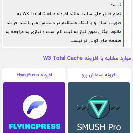
نیست.
تمام فایل های سایت مانند افزونه W3 Total Cache به
صورت آسان و با لینک مستقیم در دسترس می باشند. فرایند
دانلود رایگان بدون نیاز به ثبت نام است و نیازی به مراجعه به
صفحه های تو در تو نیست.
موارد مشابه با افزونه W3 Total Cache
افزونه اسماش پرو
افزونه FlyingPress