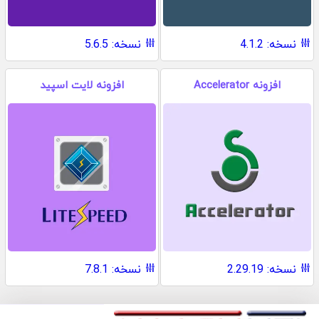
نسخه: 4.1.2
نسخه: 5.6.5
افزونه Accelerator
افزونه لایت اسپید
نسخه: 2.29.19
نسخه: 7.8.1