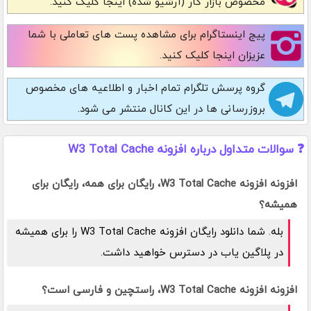
مخصوص بازار کار (آرشیو شده) اینجا کلیک کنید.
پیج اینستاگرام
برای مشاهده پست های تعاملی با شما
عزیزان اینجا کلیک کنید.
گروه پرسش تلگرام
تمام اخبار و اطلاعیه های مخصوص
بروزرسانی ها در این کانال منتشر می شود.
❓ سوالات متداول درباره افزونه W3 Total Cache
افزونه افزونه W3 Total Cache، رایگان برای همه، رایگان برای
همیشه؟
بله. شما دانلود رایگان افزونه W3 Total Cache را برای همیشه
در پلاگین یاب در دسترس خواهید داشت.
افزونه افزونه W3 Total Cache، راستچین و فارسی است؟