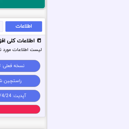
اطلاعات
📒 اطلاعات کلی اف
لیست اطلاعات مورد نی
نسخه فعلی:
8
راستچین ش
آپدیت: 1405/4/24