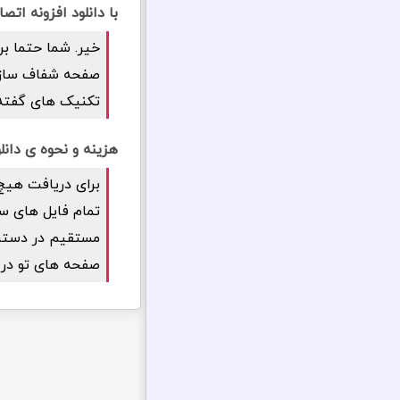
با دانلود افزونه ا
خیر. شما حتما بر
صفحه شفاف سازی ر
تکنیک های گفته 
هزینه و نحوه ی دان
برای دریافت هیچ
تمام فایل های سا
مستقیم در دسترس 
صفحه های تو در 