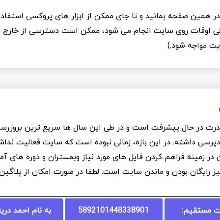
د در همین صفحه بمانید و تا جای ممکن از ابزار های پروکسی استفاده
Ddo که برخی اوقات روی سایت انجام می شود، ممکن است دسترسی از خارج ا
یت مواجه شود.)
درت در حال پیشرفت است و در طی این سال ها سریع ترین بروزرسانی
دپرسی داشته. در این بازه، زمانی نبوده است که سایت فعالیت نداشت
ان در زمینه فراهم کردن فایل های مورد نیاز وبمستران و دوره های 
یز رایگان بودن و ماندن سایت است. لطفا در صورت امکان از پلاگی
ت مستقیم:
5892101448338901
به نام احمد دری