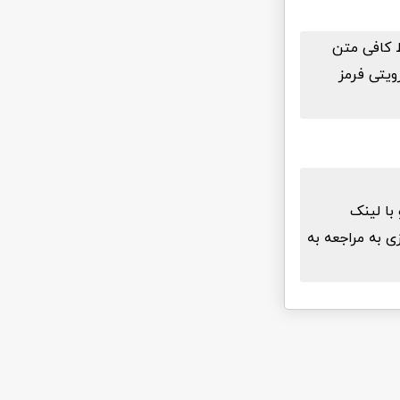
ط کافی متن
ویتی فرمز
با لینک
ی به مراجعه به