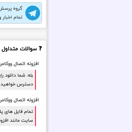
گروه پرسش 
تمام اخبار 
❓ سوالات متداول د
افزونه اتصال ووکامر
بله. شما دانلود 
دسترس خواهید 
افزونه اتصال ووکام
تمام فایل های پل
سایت مانند افزو