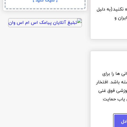
[ کلیک کنید ]
 نکنید.(به دلیل
یران و
 ها را برای
ه باشد. افتخار
آموزشی فوق غنی
ن یاب حمایت
ادل