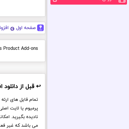
صفحه اول
افزو
s Product Add-ons
↩️ قبل از دانلود 
تمام فایل های ارئه
پرمیوم یا لایت اصل
نادیده بگیرید. امکا
می باشد که غیر فع