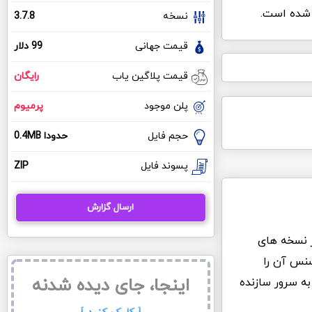
شده است.
نسخه
3.7.8
قیمت جهانی
99 دلار
قیمت پلاگین یاب
رایگان
پلن موجود
پرمیوم
حجم فایل
حدودا 0.4MB
پسوند فایل
ZIP
ارسال گزارش
ز نسخه های
سنس آن را
اینجا، جای دیده شدنه
به سرور سازنده