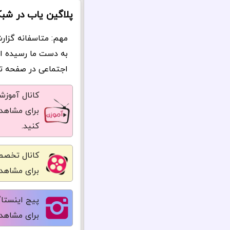
پلاگین یاب در شب
مهم: متاسفانه گزار
به دست ما رسیده ا
اجتماعی در صفحه تما
کانال آموز
برای مشاهده
کنید.
کانال تخصص
برای مشاهده
پیج اینستاگ
برای مشاهده