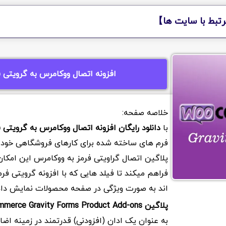
تبط با سایت ها】
افزونه اتصال ووکامرس به گرویتی ف
با
دانلود رایگان افزونه اتصال ووکامرس به گرویتی 
فرم های ساخته شده برای کارهای فروشگاهی خود ا
پلاگین اتصال گراویتی فرمز به ووکامرس این امکان 
فراهم میکند تا فیلد هایی که با افزونه گرویتی ف
اند به صورت ویژگی در صفحه محصولات نمایش داد
پلاگین WooCommerce Gravity Forms Product Add-ons
به عنوان یک ادان (افزودنی) قدرتمند در زمینه اضا