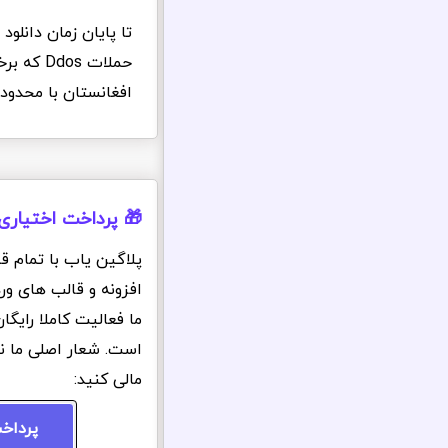
تا پایان زمان دانلو
حملات s
افغانستان با محدود
🎁 پرداخت اختیاری
پلاگین یاب با تمام ق
افزونه و قالب های ور
ما فعالیت کاملا رایگ
است. شعار اصلی ما ن
مالی کنید:
پرداخ