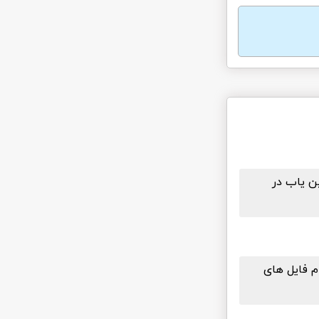
ین یاب در
م فایل های