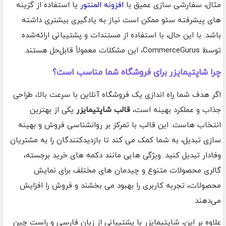
مثال، سفارشی سازی عمیق با
افزونه المنتور
یا استفاده از گزینه
های پیشرفته سئو ممکن است نیاز به یادگیری بیشتری داشته
باشد. با این حال، با استفاده از مستندات و پشتیبانی ارائه‌شده
توسط CommerceGurus، این مشکلات معمولاً قابل‌حل هستند.
چرا شاپتیمایزر برای فروشگاه شما مناسب است؟
اگر هدف شما راه اندازی یک فروشگاه آنلاین با سرعت بالا، طراحی
جذاب و عملکرد بهینه است،
قالب شاپتیمایزر
یکی از بهترین
انتخاب هاست. این قالب با تمرکز بر روانشناسی فروش و بهینه
سازی تبدیل، به شما کمک می کند تا بازدیدکنندگان را به مشتریان
وفادار تبدیل کنید. ویژگی هایی مانند دکمه های خرید برجسته،
گالری محصولات متنوع و چیدمان های مختلف برای نمایش
محصولات، تجربه کاربری را بهبود می بخشند و فروش را افزایش
می‌دهند.
علاوه بر این، شاپتیمایزر با پشتیبانی از زبان فارسی و راست چین