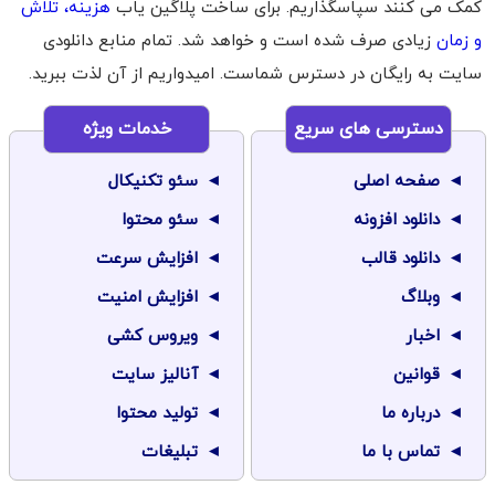
کمک می کنند سپاسگذاریم. برای ساخت پلاگین یاب
هزینه، تلاش
و زمان
زیادی صرف شده است و خواهد شد. تمام منابع دانلودی
سایت به رایگان در دسترس شماست. امیدواریم از آن لذت ببرید.
دسترسی های سریع
خدمات ویژه
صفحه اصلی
سئو تکنیکال
دانلود افزونه
سئو محتوا
دانلود قالب
افزایش سرعت
وبلاگ
افزایش امنیت
اخبار
ویروس کشی
قوانین
آنالیز سایت
درباره ما
تولید محتوا
تماس با ما
تبلیغات