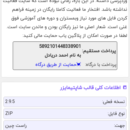
وردپرسی داشته. در این بازه، زمانی نبوده است که سایت فعالیت
نداشته باشد. افتخار ما فعالیت کاملا رایگان در زمینه فراهم
کردن فایل های مورد نیاز وبمستران و دوره های آموزشی فوق
غنی است. شعار اصلی ما نیز رایگان بودن و ماندن سایت است.
لطفا در صورت امکان از پلاگین یاب حمایت مالی کنید:
5892101448338901
پرداخت مستقیم:
به نام احمد دریادل
پرداخت با درگاه:
💓
حمایت از طریق درگاه
📒 اطلاعات کلی قالب شاپتیمایزر
نسخه فعلی:
2.9.5
نوع فایل:
ZIP
جهت:
راست چین