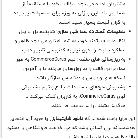
مشتریان اجازه می دهد سؤالات خود را مستقیماً از
شما بپرسند. این ویژگی به ویژه برای محصولات پیچیده
یا گران قیمت بسیار مفید است.
تنظیمات گسترده سفارشی سازی
: شاپتیمایزر با پنل
تنظیمات قدرتمند خود، به شما امکان می دهد ظاهر و
عملکرد سایت را بدون نیاز به کدنویسی تغییر دهید.
به روزرسانی های منظم
: تیم CommerceGurus به طور
مداوم این قالب را به روزرسانی می‌کند تا با آخرین
نسخه های وردپرس و ووکامرس سازگار باشد.
پشتیبانی حرفه‌ای
: مستندات جامع و تیم پشتیبانی
قوی CommerceGurus، به کاربران کمک می‌کند تا
هرگونه مشکلی را به سرعت حل کنند.
این مزایا باعث شده‌اند که
دانلود شاپتیمایزر
یا خرید آن، انتخابی
هوشمندانه برای کسانی باشد که می خواهند فروشگاهی با عملکرد
بالا و ظاهری حرفه‌ای داشته باشند.