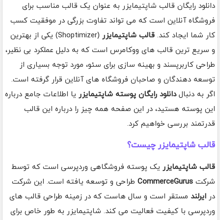
دانلود رایگان قالب شاپتیمایزر به عنوان یک قالب مناسب برای
فروشگاه آنلاین است که می تواند تفاوت بزرگی در موفقیت کسب
کار شما ایجاد کند.
قالب شاپتیمایزر
(Shoptimizer) یکی از بهترین
و سریع ترین قالب های ووکامرس است که به دلیل عملکرد بی نظیر،
طراحی کاربرپسند و بهینه سازی برای سئو، مورد توجه بسیاری از
توسعه دهندگان و صاحبان فروشگاه های آنلاین قرار گرفته است.
اگر به دنبال
دانلود رایگان پوسته شاپتیمایزر
یا اطلاعات جامع درباره
این پوسته هستید، در این صفحه همه چیز را درباره این قالب
قدرتمند بررسی خواهیم کرد.
قالب شاپتیمایزر چیست؟
قالب شاپتیمایزر
یک پوسته فروشگاهی وردپرسی است که توسط
شرکت
CommerceGurus
طراحی و توسعه یافته است. این شرکت
در
ایرلند
مستقر است و سال هاست که در زمینه طراحی قالب های
وردپرسی با کیفیت فعالیت می کند. شاپتیمایزر به طور خاص برای