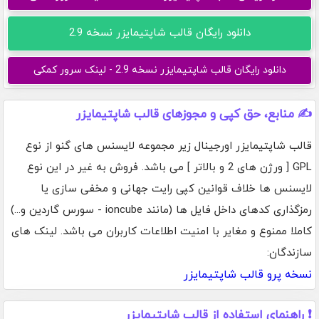
دانلود رایگان قالب شاپتیمایزر نسخه 2.9
دانلود رایگان قالب شاپتیمایزر نسخه 2.9 - لینک سرور کمکی
✍️ منابع، حق کپی و مجوزهای قالب شاپتیمایزر
قالب شاپتیمایزر اورجینال زیر مجموعه لایسنس های گنو از نوع
GPL [ ورژن های 2 و بالاتر ] می باشد. فروش به غیر در این نوع
لایسنس ها خلاف قوانین کپی رایت جهانی و مخفی سازی یا
رمزگذاری کدهای داخل فایل ها (مانند ioncube - سورس گاردین و...)
کاملا ممنوع و مغایر با امنیت اطلاعات کاربران می باشد. لینک های
سازندگان:
نسخه پرو قالب شاپتیمایزر
❗ راهنمای استفاده از قالب شاپتیمایزر