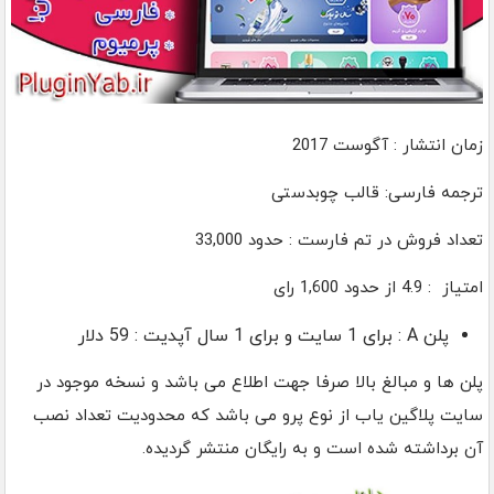
زمان انتشار : آگوست 2017
ترجمه فارسی: قالب چوبدستی
تعداد فروش در تم فارست : حدود 33,000
امتیاز : 4.9 از حدود 1,600 رای
پلن A : برای 1 سایت و برای 1 سال آپدیت : 59 دلار
پلن ها و مبالغ بالا صرفا جهت اطلاع می باشد و نسخه موجود در
سایت پلاگین یاب از نوع پرو می باشد که محدودیت تعداد نصب
آن برداشته شده است و به رایگان منتشر گردیده.