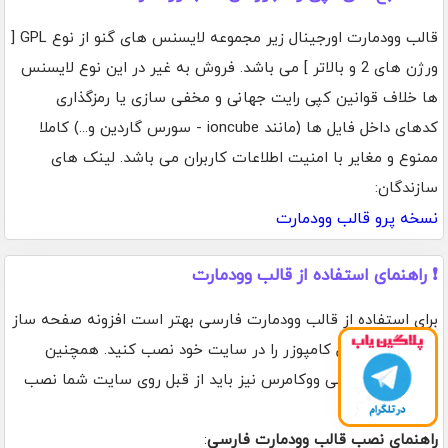
قالب وودمارت اورجینال زیر مجموعه لایسنس های گنو از نوع GPL [
ورژن های 2 و بالاتر ] می باشد. فروش به غیر در این نوع لایسنس
ها خلاف قوانین کپی رایت جهانی و مخفی سازی یا رمزگذاری
کدهای داخل فایل ها (مانند ioncube - سورس گاردین و...) کاملا
ممنوع و مغایر با امنیت اطلاعات کاربران می باشد. لینک های
سازندگان:
نسخه پرو قالب وودمارت
❗ راهنمای استفاده از قالب وودمارت
برای استفاده از قالب وودمارت فارسی بهتر است افزونه صفحه ساز
المنتور یا ویژوال کامپوزر را در سایت خود نصب کنید. همچنین
افزونه فروشگاهی ووکامرس نیز باید از قبل روی سایت شما نصب
شده باشد.
راهنمای نصب قالب وودمارت فارسی
: