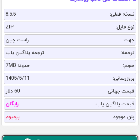
نسخه فعلی:
8.5.5
نوع فایل:
ZIP
جهت:
راست چین
ترجمه:
ترجمه پلاگین یاب
حجم:
حدودا 7MB
بروزرسانی:
1405/5/11
قیمت جهانی
60 دلار
قیمت پلاگین یاب:
رایگان
پلن موجود
پرمیوم