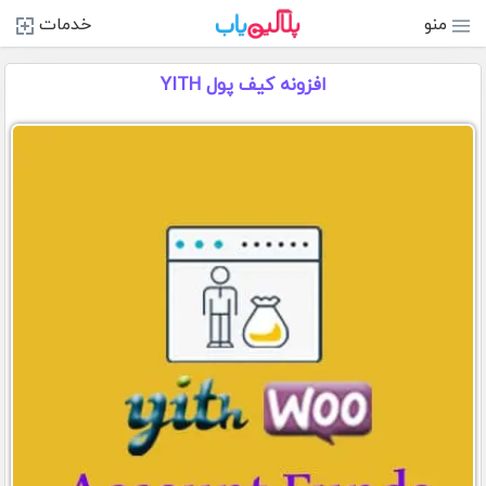
منو
خدمات
افزونه کیف پول YITH