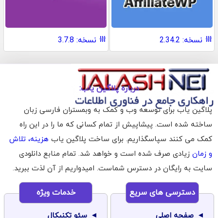
نسخه: 2.34.2
نسخه: 3.7.8
درباره پلاگین یاب:
پلاگین یاب برای توسعه وب و کمک به وبمستران فارسی زبان
ساخته شده است. پیشاپیش از تمام کسانی که ما را در این راه
کمک می کنند سپاسگذاریم. برای ساخت پلاگین یاب
هزینه، تلاش
و زمان
زیادی صرف شده است و خواهد شد. تمام منابع دانلودی
سایت به رایگان در دسترس شماست. امیدواریم از آن لذت ببرید.
دسترسی های سریع
خدمات ویژه
صفحه اصلی
سئو تکنیکال