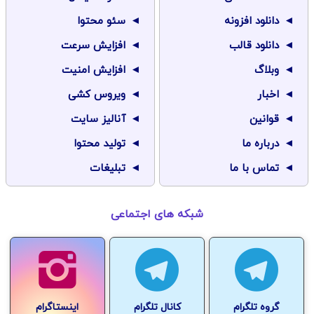
دانلود افزونه
سئو محتوا
دانلود قالب
افزایش سرعت
وبلاگ
افزایش امنیت
اخبار
ویروس کشی
قوانین
آنالیز سایت
درباره ما
تولید محتوا
تماس با ما
تبلیغات
شبکه های اجتماعی
گروه تلگرام
کانال تلگرام
اینستاگرام