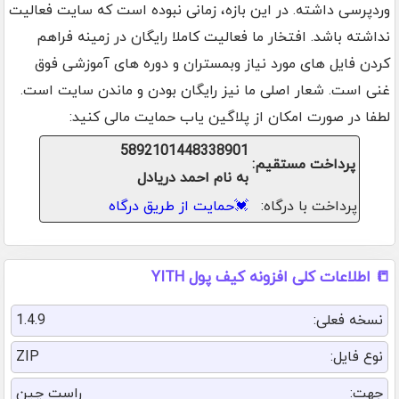
وردپرسی داشته. در این بازه، زمانی نبوده است که سایت فعالیت
نداشته باشد. افتخار ما فعالیت کاملا رایگان در زمینه فراهم
کردن فایل های مورد نیاز وبمستران و دوره های آموزشی فوق
غنی است. شعار اصلی ما نیز رایگان بودن و ماندن سایت است.
لطفا در صورت امکان از پلاگین یاب حمایت مالی کنید:
5892101448338901
پرداخت مستقیم:
به نام احمد دریادل
پرداخت با درگاه:
💓
حمایت از طریق درگاه
📒 اطلاعات کلی افزونه کیف پول YITH
نسخه فعلی:
1.4.9
نوع فایل:
ZIP
جهت:
راست چین