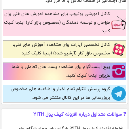
های اجتماعی در صفحه تماس با ما قرار دارد.
کانال آموزشی یوتیوب
برای مشاهده آموزش های غنی برای
طراحان و توسعه دهندگان (مخصوص بازار کار) اینجا کلیک
کنید.
کانال تخصصی آپارات
برای مشاهده آموزش های غنی،
مخصوص بازار کار (آرشیو شده) اینجا کلیک کنید.
پیج اینستاگرام
برای مشاهده پست های تعاملی با شما
عزیزان اینجا کلیک کنید.
گروه پرسش تلگرام
تمام اخبار و اطلاعیه های مخصوص
بروزرسانی ها در این کانال منتشر می شود.
❓ سوالات متداول درباره افزونه کیف پول YITH
افزونه افزونه کیف پول YITH، رایگان برای همه، رایگان برای