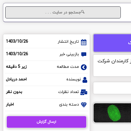
تاریخ انتشار
1403/10/26
ک
بازبینی خبر
1403/10/26
ر گفته است به زودی 5 درصد از کارمندان شرکت
مدت مطالعه
زیر 5 دقیقه
نویسنده
احمد دریادل
تعداد نظرات
بدون نظر
دسته بندی
اخبار
ارسال گزارش