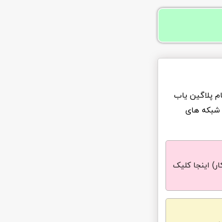
ام پلاگین یاب
 شبکه های
ر) اینجا کلیک