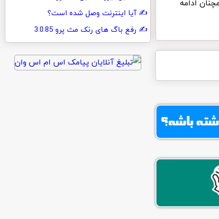
وند همچنان ادامه
آیا اینترنت وصل شده است؟
رفع باگ های رنک مث پرو 3.0.85