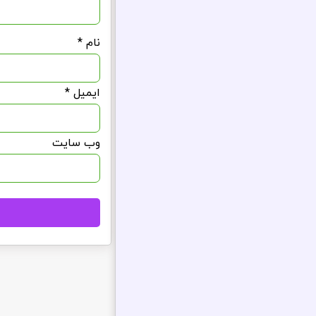
نام
*
ایمیل
*
وب‌ سایت