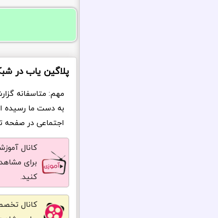
پلاگین یاب در شب
مهم: متاسفانه گزار
به دست ما رسیده ا
اجتماعی در صفحه تما
کانال آموز
برای مشاهده
کنید.
کانال تخصص