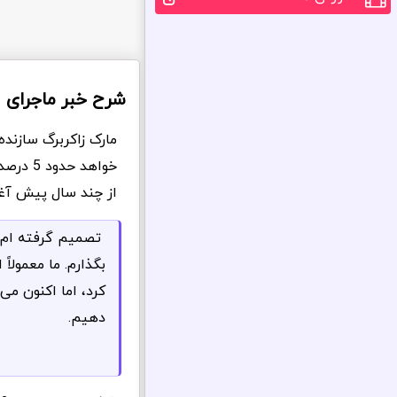
شرح خبر ماجرای 
مارک زاکربرگ سازن
خواهد 
از چند سال پیش آغا
تصمیم گرفته‌ ام که
بگذارم. ما معمولا
کرد، اما اکنون می
دهیم.