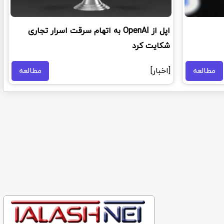
اپل از OpenAI به اتهام سرقت اسرار تجاری
شکایت کرد
مطالعه
[اخبار]
مطالعه