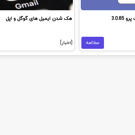
3.0.8
هک شدن ایمیل های گوگل و اپل
مطالعه
[اخبار]