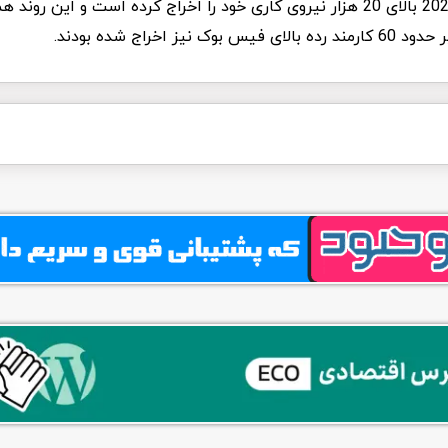
شرکت متا از سال 2022 بالای 20 هزار نیروی کاری خود را اخراج کرده است و این ر
 نیز اخراج شده بودند.