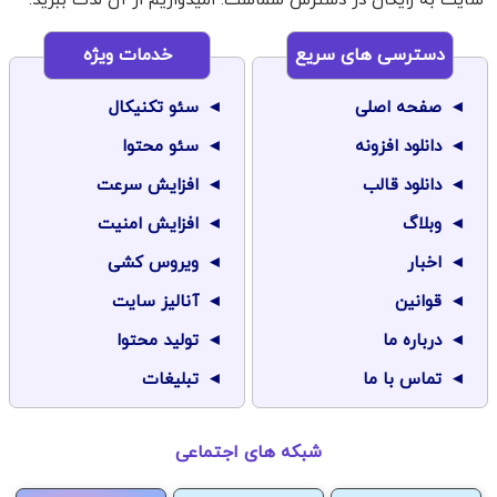
سایت به رایگان در دسترس شماست. امیدواریم از آن لذت ببرید.
دسترسی های سریع
خدمات ویژه
صفحه اصلی
سئو تکنیکال
دانلود افزونه
سئو محتوا
دانلود قالب
افزایش سرعت
وبلاگ
افزایش امنیت
اخبار
ویروس کشی
قوانین
آنالیز سایت
درباره ما
تولید محتوا
تماس با ما
تبلیغات
شبکه های اجتماعی