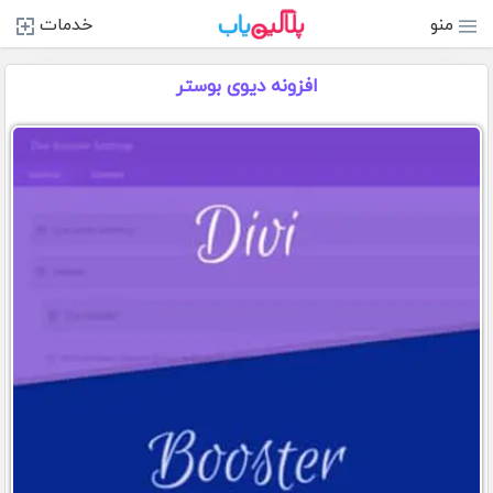
منو
خدمات
افزونه دیوی بوستر