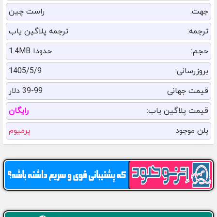
جهت:
راست چین
ترجمه:
ترجمه پلاگین یاب
حجم:
حدودا 1.4MB
بروزرسانی:
1405/5/9
قیمت جهانی
39-99 دلار
قیمت پلاگین یاب:
رایگان
پلن موجود
پرمیوم