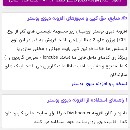
دانلود رایگان افزونه دیوی بوستر نسخه 4.11.1 - لینک سرور کمکی
✍️ منابع، حق کپی و مجوزهای افزونه دیوی بوستر
افزونه دیوی بوستر اورجینال زیر مجموعه لایسنس های گنو از نوع
GPL [ ورژن های 2 و بالاتر ] می باشد. فروش به غیر در این نوع
لایسنس ها خلاف قوانین کپی رایت جهانی و مخفی سازی یا
رمزگذاری کدهای داخل فایل ها (مانند ioncube - سورس گاردین و...)
کاملا ممنوع و مغایر با امنیت اطلاعات کاربران می باشد. لینک های
سازندگان:
نسخه پرو افزونه دیوی بوستر
❗ راهنمای استفاده از افزونه دیوی بوستر
دانلود رایگان افزونه Divi booster صرفا برای سایت هایی کاربرد دارد
که از قالب دیوی روی سایت خود استفاده می کنند.