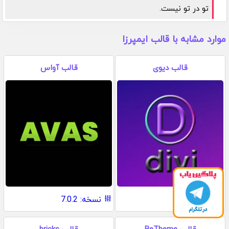
تو در تو نیست.
موارد مشابه با قالب ایمپرزا
قالب دیوی
قالب آواس
نسخه: 5.8
نسخه: 7.0.2