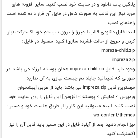
پلاگین یاب دانلود و در سایت خود نصب کنید. سایر افزونه های
مورد نیاز این قالب به صورت کامل در فایل آن قرار داده شده است.
راهنمای نصب:
ابتدا فایل دانلودی قالب ایمپرزا را درون سیستم خود اکسترکت (باز
کردن و خروج از حالت فشرده سازی) کنید. معمولا دو فایل :
impreza-child.zip
impreza.zip
وجود دارد. فایل impreza-child.zip همان پوسته فرزند می باشد. در
صورتی که نمیدانید چایلد تم چیست نیازی به آن ندارید.
مهمترین فایل impreza.zip می باشد. باید از طریق [پیشخوان
وردپرس > نمایش > پوسته > افزودن] این فایل را روی سایت خود
نصب کنید. البته میتوانید این کار را از طریق هاست خود و مسیر :
wp-content/themes
نیز انجام دهید. بعد از آپلود فایل در این مسیر باید فایل آن را نیز
اکسترکت کنید.