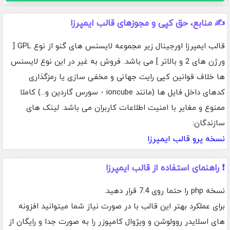
✍️ منابع، حق کپی و مجوزهای قالب ایمپرزا
قالب ایمپرزا اورجینال زیر مجموعه لایسنس های گنو از نوع GPL [
ورژن های 2 و بالاتر ] می باشد. فروش به غیر در این نوع لایسنس
ها خلاف قوانین کپی رایت جهانی و مخفی سازی یا رمزگذاری
کدهای داخل فایل ها (مانند ioncube - سورس گاردین و...) کاملا
ممنوع و مغایر با امنیت اطلاعات کاربران می باشد. لینک های
سازندگان:
نسخه پرو قالب ایمپرزا
❗ راهنمای استفاده از قالب ایمپرزا
نسخه php را حتما روی 7.4 قرار دهید.
برای عملکرد بهتر این قالب با در صورت نیاز شما میتوانید افزونه
های اسلایدر روولوشن و ویژوال کامپوزر را به صورت جدا و رایگان از