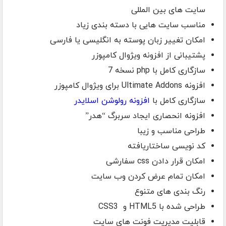
سایت های بین المللی
مناسب سایت هایی با دسته بندی زیاد
امکان تغییر زبان پوسته به انگلیسی یا فارسی
پشتیبانی از افزونه ویژوال کامپوزر
سازگاری کامل با php نسخه 7
افزونه Ultimate Addons برای ویژوال کامپوزر
سازگاری کامل با
افزونه رولوشن اسلایدر
افزونه انحصاری ایجاد سربرگ “هدر”
طراحی مناسب و زیبا
کد نویسی ساختاریافته
امکان قرار دادن css سفارشی
امکان تمام عرض کردن وب سایت
رنگ بندی های متنوع
طراحی شده با HTML5 و CSS3
قابلیت مدیریت فونت های سایت