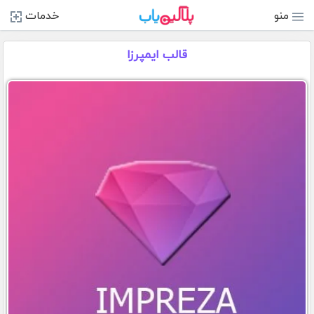
منو
خدمات
قالب ایمپرزا