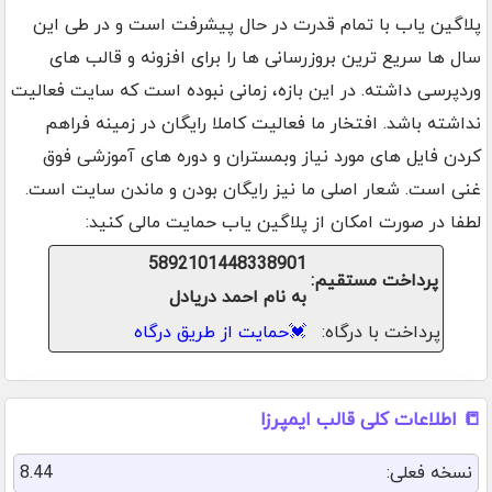
پلاگین یاب با تمام قدرت در حال پیشرفت است و در طی این
سال ها سریع ترین بروزرسانی ها را برای افزونه و قالب های
وردپرسی داشته. در این بازه، زمانی نبوده است که سایت فعالیت
نداشته باشد. افتخار ما فعالیت کاملا رایگان در زمینه فراهم
کردن فایل های مورد نیاز وبمستران و دوره های آموزشی فوق
غنی است. شعار اصلی ما نیز رایگان بودن و ماندن سایت است.
لطفا در صورت امکان از پلاگین یاب حمایت مالی کنید:
5892101448338901
پرداخت مستقیم:
به نام احمد دریادل
پرداخت با درگاه:
💓
حمایت از طریق درگاه
📒 اطلاعات کلی قالب ایمپرزا
نسخه فعلی:
8.44