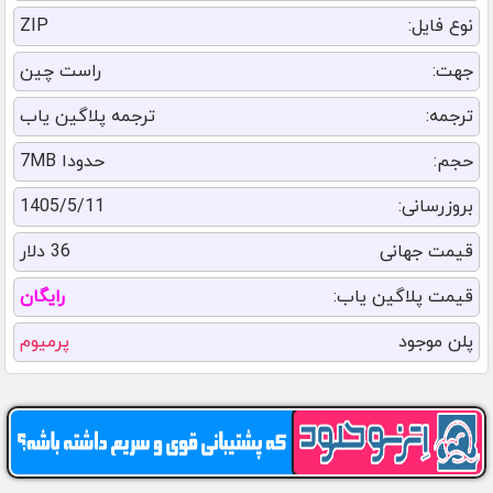
نوع فایل:
ZIP
جهت:
راست چین
ترجمه:
ترجمه پلاگین یاب
حجم:
حدودا 7MB
بروزرسانی:
1405/5/11
قیمت جهانی
36 دلار
قیمت پلاگین یاب:
رایگان
پلن موجود
پرمیوم