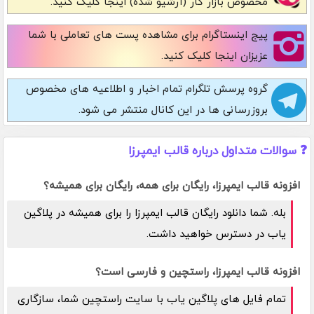
مخصوص بازار کار (آرشیو شده) اینجا کلیک کنید.
پیج اینستاگرام
برای مشاهده پست های تعاملی با شما
عزیزان اینجا کلیک کنید.
گروه پرسش تلگرام
تمام اخبار و اطلاعیه های مخصوص
بروزرسانی ها در این کانال منتشر می شود.
❓ سوالات متداول درباره قالب ایمپرزا
افزونه قالب ایمپرزا، رایگان برای همه، رایگان برای همیشه؟
بله. شما دانلود رایگان قالب ایمپرزا را برای همیشه در پلاگین
یاب در دسترس خواهید داشت.
افزونه قالب ایمپرزا، راستچین و فارسی است؟
تمام فایل های پلاگین یاب با سایت راستچین شما، سازگاری