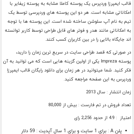
قالب ایمپرزا وردپرس یک پوسته کاملا مشابه به پوسته زیفایر با
امکاناتی مشابه است. هر دو این پوسته های وردپرسی توسط یک
تیم به نام آپ سلوشن ساخته شده است. این پوسته ها با توجه
به امکاناتی مانند هدر و فوتر های قابل طراحی توسط کاربر توانسته
اند جایگاه بالایی را در بین کاربران کسب کنند.
در صورتی که قصد طراحی سایت در سریع ترین زمان را دارید،
پوسته Impreza یکی از اولین گزینه هایی است که می توانید به آن
فکر کنید. شما میتوانید در هر زمان برای دانلود رایگان قالب ایمپرزا
وردپرس به این صفحه مراجعه کنید.
زمان انتشار : سال 2013
تعداد فروش در تم فارست : بیش از 80,000
امتیاز : 4.9 از حدود 2,256 رای
پلن A : برای 1 سایت و برای 1 سال آپدیت : 59 دلار