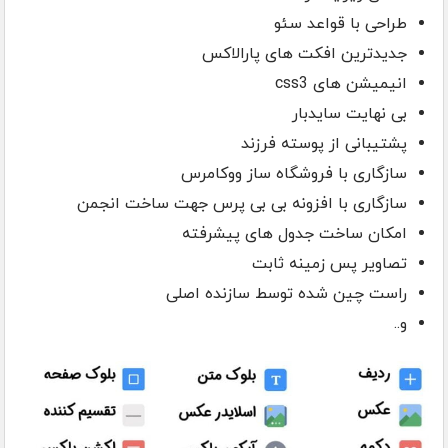
طراحی با قواعد سئو
جدیدترین افکت های پارالاکس
انیمیشن های css3
بی نهایت سایدبار
پشتیبانی از پوسته فرزند
سازگاری با فروشگاه ساز ووکامرس
سازگاری با افزونه بی بی پرس جهت ساخت انجمن
امکان ساخت جدول های پیشرفته
تصاویر پس زمینه ثابت
راست چین شده توسط سازنده اصلی
و..