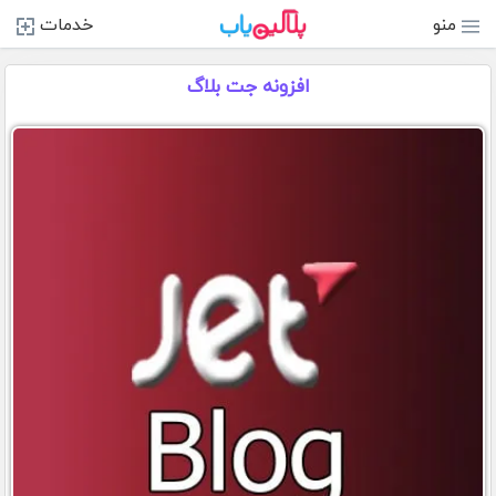
منو
خدمات
افزونه جت بلاگ