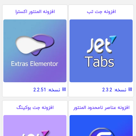
افزونه جت تب
افزونه المنتور اکسترا
نسخه: 2.3.2
نسخه: 2.2.51
افزونه عناصر نامحدود المنتور
افزونه جت بوکینگ