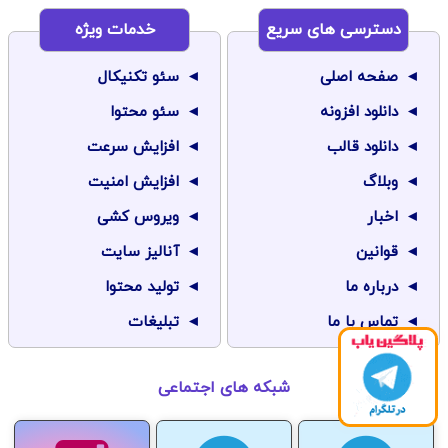
دسترسی های سریع
خدمات ویژه
صفحه اصلی
سئو تکنیکال
دانلود افزونه
سئو محتوا
دانلود قالب
افزایش سرعت
وبلاگ
افزایش امنیت
اخبار
ویروس کشی
قوانین
آنالیز سایت
درباره ما
تولید محتوا
تماس با ما
تبلیغات
شبکه های اجتماعی