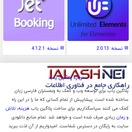
نسخه: 2.0.13
نسخه: 4.1.2.1
درباره پلاگین یاب:
پلاگین یاب برای توسعه وب و کمک به وبمستران فارسی زبان
ساخته شده است. پیشاپیش از تمام کسانی که ما را در این راه
کمک می کنند سپاسگذاریم. برای ساخت پلاگین یاب
هزینه، تلاش
و زمان
زیادی صرف شده است و خواهد شد. تمام منابع دانلودی
سایت به رایگان در دسترس شماست. امیدواریم از آن لذت ببرید.