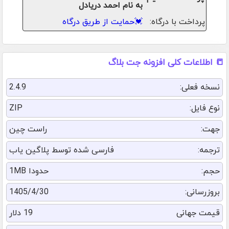
به نام احمد دریادل
پرداخت با درگاه:
💓
حمایت از طریق درگاه
📒 اطلاعات کلی افزونه جت بلاگ
نسخه فعلی:
2.4.9
نوع فایل:
ZIP
جهت:
راست چین
ترجمه:
فارسی شده توسط پلاگین یاب
حجم:
حدودا 1MB
بروزرسانی:
1405/4/30
قیمت جهانی
19 دلار