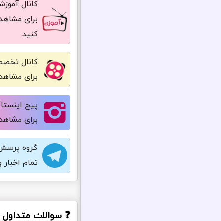
کانال آموز
برای مشاهده
کنید.
کانال تخصص
برای مشاهده
پیج اینستاگ
برای مشاهده
گروه پرسش 
تمام اخبار 
❓ سوالات متداول در