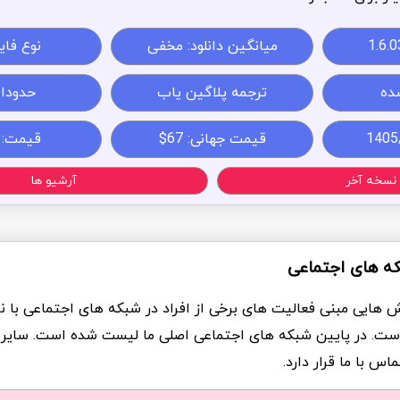
1.6.0
میانگین دانلود: مخفی
نوع فایل: 
ده
ترجمه پلاگین یاب
حدودا 7MB
قیمت جهانی: 67$
قیمت:
نسخه آخر
آرشیو ها
که های اجتماعی
ش هایی مبنی فعالیت های برخی از افراد در شبکه های اجتماعی با ن
ست. در پایین شبکه های اجتماعی اصلی ما لیست شده است. سایر
س با ما قرار دارد.