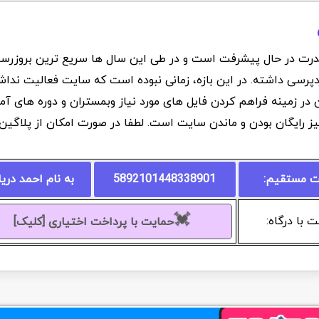
درت در حال پیشرفت است و در طی این سال ها سریع ترین بروزرسانی
دپرسی داشته. در این بازه، زمانی نبوده است که سایت فعالیت نداشت
ان در زمینه فراهم کردن فایل های مورد نیاز وبمستران و دوره های 
یز رایگان بودن و ماندن سایت است. لطفا در صورت امکان از پلاگی
ت مستقیم:
5892101448338901
به نام احمد دری
💓
 با درگاه:
حمایت با پرداخت اختیاری [کلیک]