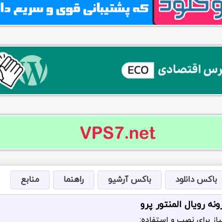
باکس دانلود
باکس آرشیو
راهنما
منابع
نه رویال المنتور پرو
از برای نصب و استفاده: