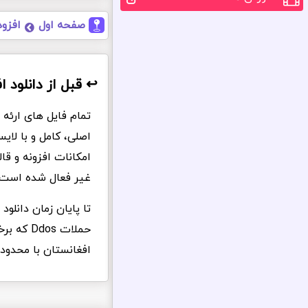
صفحه اول
افزود
↩️ قبل از دانلود ا
تمام فایل های ارئه 
اصلی، کامل و با لا
امکانات افزونه و ق
غیر فعال شده است.
تا پایان زمان دانلو
حملات s
افغانستان با محدود