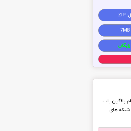
ZIP
رایگان
ام پلاگین یاب
 شبکه های