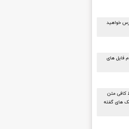
سترس خواهید
م فایل های
ط کافی متن
نیک های گفته