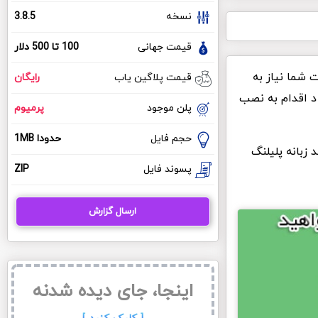
نسخه
3.8.5
قیمت جهانی
100 تا 500 دلار
ت شما نیاز به
قیمت پلاگین یاب
رایگان
 د اقدام به نصب
پلن موجود
پرمیوم
حجم فایل
حدودا 1MB
 زبانه پلیلنگ
پسوند فایل
ZIP
ارسال گزارش
اینجا، جای دیده شدنه