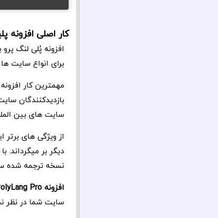
کار اصلی افزونه پ
افزونه پُلی لنگ پرو
برای انواع سایت ها 
مهمترین کار افزونه 
بازدیدکنندگان سایت 
سایت های بین الملل
از ویژگی های برتر ا
دیگر بر میگرداند. ب
نسخه ترجمه شده سا
افزونه PolyLang Pro
سایت شما در نظر نمی