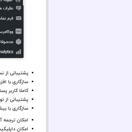
پشتیبانی از ن
سازگاری با اف
کاملا کاربر پسن
پشتیبانی از توابع ف
سازگاری با بیش
امکان ترجمه آ
امکان داپلیکی