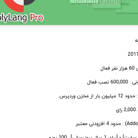
ه
ال
صب فعال
از مخزن وردپرس