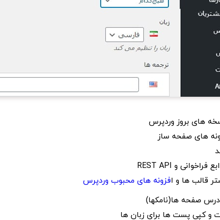
سخه های بروز وردپرس
زونه های صفحه ساز
د
راخوانی و REST API
تر قالب ها و ا
فزونه های محبوب وردپرس
درس صفحه ها(نامکها)
ت و کپی پست ها برای زبان ها