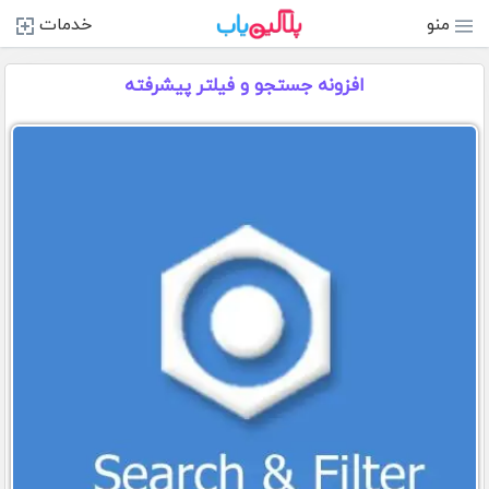
منو
خدمات
افزونه جستجو و فیلتر پیشرفته