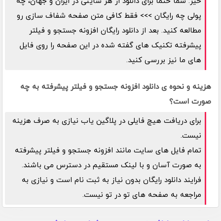
خیر. شما حتما برای دانلود از هر سایتی در ایران و جهان، چه
پولی چه رایگان >>> فقط کافی متن صفحه شفاف سازی رو
مطالعه کنید. بعد از دانلود رایگان افزونه جستجو و فیلتر
پیشرفته تکنیک های گفته شده در این صفحه را روی فایل
های ما نیز بررسی کنید.
هزینه و نحوه ی دانلود افزونه جستجو و فیلتر پیشرفته به چه
صورت است؟
برای دریافت هیچ فایلی در پلاگین یاب نیازی به صرف هزینه
نیست.
تمام فایل های سایت مانند افزونه جستجو و فیلتر پیشرفته
به صورت آسان و با لینک مستقیم در دسترس می باشند.
فرایند دانلود رایگان بدون نیاز به ثبت نام است و نیازی به
مراجعه به صفحه های تو در تو نیست.