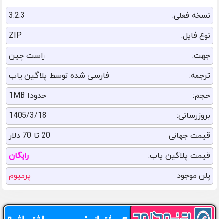
نسخه فعلی:
3.2.3
نوع فایل:
ZIP
جهت:
راست چین
ترجمه:
فارسی شده توسط پلاگین یاب
حجم:
حدودا 1MB
بروزرسانی:
1405/3/18
قیمت جهانی
20 تا 70 دلار
قیمت پلاگین یاب:
رایگان
پلن موجود
پرمیوم