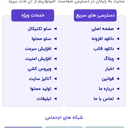
سایت به رایگان در دسترس شماست. امیدواریم از آن لذت ببرید.
دسترسی های سریع
خدمات ویژه
صفحه اصلی
سئو تکنیکال
دانلود افزونه
سئو محتوا
دانلود قالب
افزایش سرعت
وبلاگ
افزایش امنیت
اخبار
ویروس کشی
قوانین
آنالیز سایت
درباره ما
تولید محتوا
تماس با ما
تبلیغات
شبکه های اجتماعی