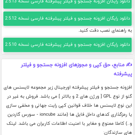
دانلود رایگان افزونه جستجو و فیلتر پیشرفته فارسی نسخه 2.5.13
دانلود رایگان افزونه جستجو و فیلتر پیشرفته فارسی نسخه 2.5.12
به راهنمای نصب دقت کنید.
دانلود رایگان افزونه جستجو و فیلتر پیشرفته فارسی نسخه 2.5.10
✍️ منابع، حق کپی و مجوزهای افزونه جستجو و فیلتر
پیشرفته
افزونه جستجو و فیلتر پیشرفته اورجینال زیر مجموعه لایسنس های
گنو از نوع GPL [ ورژن های 2 و بالاتر ] می باشد. فروش به غیر در
این نوع لایسنس ها خلاف قوانین کپی رایت جهانی و مخفی سازی
یا رمزگذاری کدهای داخل فایل ها (مانند ioncube - سورس گاردین
و...) کاملا ممنوع و مغایر با امنیت اطلاعات کاربران می باشد. لینک
های سازندگان: