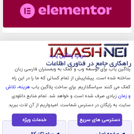
درباره پلاگین یاب:
پلاگین یاب برای توسعه وب و کمک به وبمستران فارسی زبان
ساخته شده است. پیشاپیش از تمام کسانی که ما را در این راه
کمک می کنند سپاسگذاریم. برای ساخت پلاگین یاب
هزینه، تلاش
و زمان
زیادی صرف شده است و خواهد شد. تمام منابع دانلودی
سایت به رایگان در دسترس شماست. امیدواریم از آن لذت ببرید.
دسترسی های سریع
خدمات ویژه