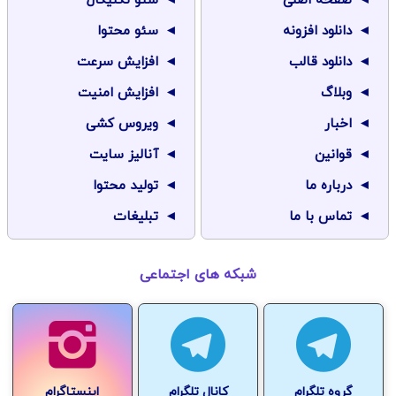
صفحه اصلی
سئو تکنیکال
دانلود افزونه
سئو محتوا
دانلود قالب
افزایش سرعت
وبلاگ
افزایش امنیت
اخبار
ویروس کشی
قوانین
آنالیز سایت
درباره ما
تولید محتوا
تماس با ما
تبلیغات
شبکه های اجتماعی
گروه تلگرام
کانال تلگرام
اینستاگرام