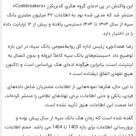
این واکنش در پی ادعای گروه هکری کدبریکرز «Codebreakers»
منتشر شد که مدعی شده بود به اطلاعات ۴۲ میلیون مشتری بانک
سپه از سال ۱۳۰۴ تا ۱۴۰۴ دسترسی یافته و بیش از ۱۲ ترابایت داده
را در اختیار دارد.
رضا همدانچی، رئیس اداره کل روابط‌عمومی بانک سپه، در این باره
توضیح داد: «سیستم‌های بانک سپه کاملاً ایزوله و بدون اتصال به
اینترنت است، بنابراین هرگونه ادعای هک بی‌اساس است و تاکنون
هیچ نفوذی اتفاق نیفتاده است.»
با این حال، هکرها نمونه‌هایی از اطلاعات مشتریان شامل داده‌های
فردی، بانکی و حتی اطلاعات برخی نهادهای نظامی را منتشر کرده‌اند،
اما صحت این اطلاعات هنوز تأیید نشده است.
گفته شده است که زمان هک بانک سپه از سال پیش بوده و
بروزرسانی اطلاعات برای بازه 1403 تا 1404 می باشد. حجم اطلاعات