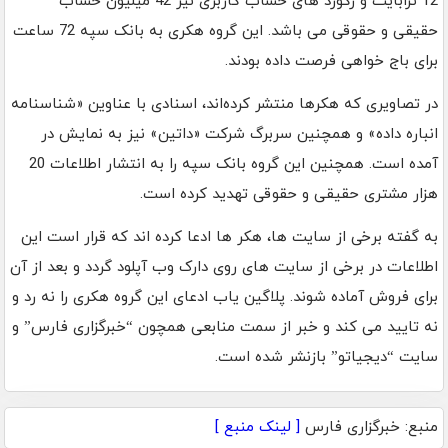
12 ترابایت و رکورد های حساب کاربری نیز 42 میلیون حساب
حقیقی و حقوقی می باشد. این گروه هکری به بانک سپه 72 ساعت
برای باج خواهی فرصت داده بودند.
در تصاویری که هکرها منتشر کرده‌اند، اسنادی با عناوین «شناسنامه
انباره داده» و همچنین سربرگ شرکت «داتین» نیز به نمایش در
آمده است. همچنین این گروه بانک سپه را به انتشار اطلاعات 20
هزار مشتری حقیقی و حقوقی تهدید کرده است.
به گفته برخی از سایت ها، هکر ها ادعا کرده اند که قرار است این
اطلاعات در برخی از سایت های روی دارک وب آپلود گردد و بعد از آن
برای فروش آماده شوند. پلاگین یاب ادعای این گروه هکری را نه رد و
نه تایید می کند و خبر از سمت منابعی همچون “خبرگزاری فارس” و
سایت “دیجیاتو” بازنشر شده است.
منبع: خبرگزاری فارس
[ لینک منبع ]